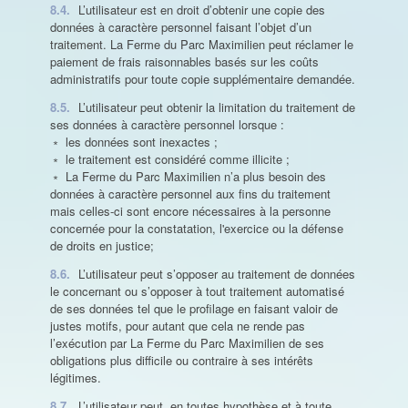
8.4.
L’utilisateur est en droit d’obtenir une copie des
données à caractère personnel faisant l’objet d’un
traitement. La Ferme du Parc Maximilien peut réclamer le
paiement de frais raisonnables basés sur les coûts
administratifs pour toute copie supplémentaire demandée.
8.5.
L’utilisateur peut obtenir la limitation du traitement de
ses données à caractère personnel lorsque :
﹡ les données sont inexactes ;
﹡ le traitement est considéré comme illicite ;
﹡ La Ferme du Parc Maximilien n’a plus besoin des
données à caractère personnel aux fins du traitement
mais celles-ci sont encore nécessaires à la personne
concernée pour la constatation, l'exercice ou la défense
de droits en justice;
8.6.
L’utilisateur peut s’opposer au traitement de données
le concernant ou s’opposer à tout traitement automatisé
de ses données tel que le profilage en faisant valoir de
justes motifs, pour autant que cela ne rende pas
l’exécution par La Ferme du Parc Maximilien de ses
obligations plus difficile ou contraire à ses intérêts
légitimes.
8.7.
L’utilisateur peut, en toutes hypothèse et à toute