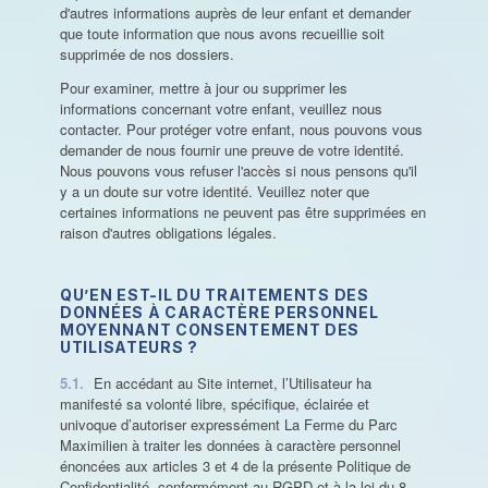
d'autres informations auprès de leur enfant et demander
que toute information que nous avons recueillie soit
supprimée de nos dossiers.
Pour examiner, mettre à jour ou supprimer les
informations concernant votre enfant, veuillez nous
contacter. Pour protéger votre enfant, nous pouvons vous
demander de nous fournir une preuve de votre identité.
Nous pouvons vous refuser l'accès si nous pensons qu'il
y a un doute sur votre identité. Veuillez noter que
certaines informations ne peuvent pas être supprimées en
raison d'autres obligations légales.
QU’EN EST-IL DU TRAITEMENTS DES
DONNÉES À CARACTÈRE PERSONNEL
MOYENNANT CONSENTEMENT DES
UTILISATEURS ?
5.1.
En accédant au Site internet, l’Utilisateur ha
manifesté sa volonté libre, spécifique, éclairée et
univoque d’autoriser expressément La Ferme du Parc
Maximilien à traiter les données à caractère personnel
énoncées aux articles 3 et 4 de la présente Politique de
Confidentialité, conformément au RGPD et à la loi du 8