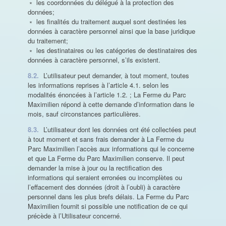
﹡ les coordonnées du délégué à la protection des
données;
﹡ les finalités du traitement auquel sont destinées les
données à caractère personnel ainsi que la base juridique
du traitement;
﹡ les destinataires ou les catégories de destinataires des
données à caractère personnel, s’ils existent.
8.2.
L’utilisateur peut demander, à tout moment, toutes
les informations reprises à l’article 4.1. selon les
modalités énoncées à l’article 1.2. ; La Ferme du Parc
Maximilien répond à cette demande d’information dans le
mois, sauf circonstances particulières.
8.3.
L’utilisateur dont les données ont été collectées peut
à tout moment et sans frais demander à La Ferme du
Parc Maximilien l’accès aux informations qui le concerne
et que La Ferme du Parc Maximilien conserve. Il peut
demander la mise à jour ou la rectification des
informations qui seraient erronées ou incomplètes ou
l’effacement des données (droit à l’oubli) à caractère
personnel dans les plus brefs délais. La Ferme du Parc
Maximilien fournit si possible une notification de ce qui
précède à l’Utilisateur concerné.