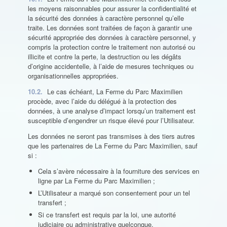
les moyens raisonnables pour assurer la confidentialité et
la sécurité des données à caractère personnel qu’elle
traite. Les données sont traitées de façon à garantir une
sécurité appropriée des données à caractère personnel, y
compris la protection contre le traitement non autorisé ou
illicite et contre la perte, la destruction ou les dégâts
d’origine accidentelle, à l’aide de mesures techniques ou
organisationnelles appropriées.
10.2.
Le cas échéant, La Ferme du Parc Maximilien
procède, avec l’aide du délégué à la protection des
données, à une analyse d’impact lorsqu’un traitement est
susceptible d’engendrer un risque élevé pour l’Utilisateur.
Les données ne seront pas transmises à des tiers autres
que les partenaires de La Ferme du Parc Maximilien, sauf
si :
Cela s’avère nécessaire à la fourniture des services en
ligne par La Ferme du Parc Maximilien ;
L’Utilisateur a marqué son consentement pour un tel
transfert ;
Si ce transfert est requis par la loi, une autorité
judiciaire ou administrative quelconque.