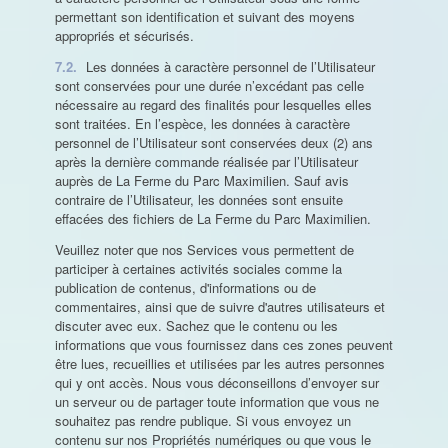
permettant son identification et suivant des moyens
appropriés et sécurisés.
7.2.
Les données à caractère personnel de l’Utilisateur
sont conservées pour une durée n’excédant pas celle
nécessaire au regard des finalités pour lesquelles elles
sont traitées. En l’espèce, les données à caractère
personnel de l’Utilisateur sont conservées deux (2) ans
après la dernière commande réalisée par l’Utilisateur
auprès de La Ferme du Parc Maximilien. Sauf avis
contraire de l’Utilisateur, les données sont ensuite
effacées des fichiers de La Ferme du Parc Maximilien.
Veuillez noter que nos Services vous permettent de
participer à certaines activités sociales comme la
publication de contenus, d'informations ou de
commentaires, ainsi que de suivre d'autres utilisateurs et
discuter avec eux. Sachez que le contenu ou les
informations que vous fournissez dans ces zones peuvent
être lues, recueillies et utilisées par les autres personnes
qui y ont accès. Nous vous déconseillons d’envoyer sur
un serveur ou de partager toute information que vous ne
souhaitez pas rendre publique. Si vous envoyez un
contenu sur nos Propriétés numériques ou que vous le