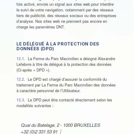
fois activé, envoie un signal aux sites web pour interdire
le suivi de votre navigation, notamment par des réseaux
tiers de publicité, des réseaux sociaux ou des entreprises
d’analyse. Nos sites web ne prennent pas encore en
charge les paramètres DNT.
LE DÉLÉGUÉ À LA PROTECTION DES
DONNÉES (DPD)
12.1.
La Ferme du Parc Maximilien a désigné Alexandre
Lefebvre à titre de délégué à la protection des données
(Ci-après « DPD »).
12.2.
Le DPD est chargé d’assurer la conformité du
traitement par La Ferme du Parc Maximilien des données
à caractère personnel de l’Utilisateur.
12.3.
Le DPD peut être contacté directement selon les
modalités suivantes :
Quai du Batelage, 2 - 1000 BRUXELLES
+32 (0)2 331 53 91 ┊