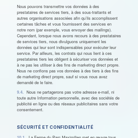
Nous pouvons transmettre vos données à des
prestataires de services tiers, à des sous-traitants et
autres organisations associées afin qu’ils accomplissent
certaines tâches et vous fournissent des services en
notre nom (par exemple, vous envoyer des mailings).
Cependant, lorsque nous avons recours à des prestataires
de services tiers, nous divulguons uniquement les
données qui leur sont indispensables pour exécuter leur
service. Par ailleurs, les contrats qui nous lient à ces
prestataires tiers les obligent à sécuriser vos données et
à ne pas les utiliser à des fins de marketing direct propre.
Nous ne confions pas vos données à des tiers à des fins
de marketing direct propre, sauf si vous nous avez
demandé de le faire.
9.4.
Nous ne partagerons pas votre adresse e-mail, ni
toute autre Information personnelle, avec des sociétés de
publicité en ligne ou des réseaux publicitaires sans votre
consentement.
SÉCURITÉ ET CONFIDENTIALITÉ
10.1.
La Ferme du Parc Maximilien met en œuvre tous