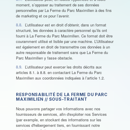
moment, s’opposer au traitement de ses données
personnelles par La Ferme du Parc Maximilien à des fins
de marketing et ce pour l’avenir.
8.8.
L’utilisateur est en droit d’obtenir, dans un format
structuré, les données à caractère personnel qu’ils ont
fourni à La Ferme du Parc Maximilien. Ce format doit être
couramment utilisé et lisible par une machine. L’Utilisateur
est également en droit de transmettre ces données à un
autre responsable de traitement sans que La Ferme du
Parc Maximilien y fasse obstacle.
8.9.
L’utilisateur peut exercer les droits décrits aux
articles 8.1. à 8.8. en contactant La Ferme du Parc
Maximilien aux coordonnées indiquées à l’article 1.2.
RESPONSABILITÉ DE LA FERME DU PARC
MAXIMILIEN // SOUS-TRAITANT
Nous pouvons partager vos informations avec nos
fournisseurs de services, afin d'exploiter nos Services
(par exemple, en stockant des informations sur les
services d'hébergement tiers, en fournissant notre