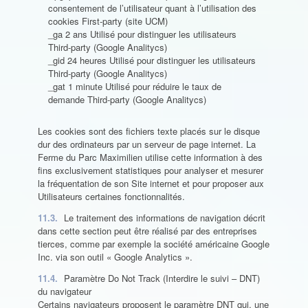
consentement de l’utilisateur quant à l’utilisation des
cookies First-party (site UCM)
_ga 2 ans Utilisé pour distinguer les utilisateurs
Third-party (Google Analitycs)
_gid 24 heures Utilisé pour distinguer les utilisateurs
Third-party (Google Analitycs)
_gat 1 minute Utilisé pour réduire le taux de
demande Third-party (Google Analitycs)
Les cookies sont des fichiers texte placés sur le disque
dur des ordinateurs par un serveur de page internet. La
Ferme du Parc Maximilien utilise cette information à des
fins exclusivement statistiques pour analyser et mesurer
la fréquentation de son Site internet et pour proposer aux
Utilisateurs certaines fonctionnalités.
11.3.
Le traitement des informations de navigation décrit
dans cette section peut être réalisé par des entreprises
tierces, comme par exemple la société américaine Google
Inc. via son outil « Google Analytics ».
11.4.
Paramètre Do Not Track (Interdire le suivi – DNT)
du navigateur
Certains navigateurs proposent le paramètre DNT qui, une