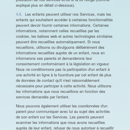
expliqué plus en détail ci-dessous).
4.6.
Les enfants peuvent utiliser nos Services, mais les
enfants qui souhaitent accéder à certaines fonctionnalités
peuvent devoir fournir certaines informations. Certaines
informations, notamment celles recueillies par les
cookies, les balises web et autres technologies similaires
peuvent être recueillies automatiquement. Si nous
recueillons, utilisons ou divulguons délibérément des
informations recueillies auprès de un enfant, nous en
informerons ses parents et demanderons leur
consentement conformément à la législation en vigueur.
Nous ne conditionnons pas la participation d'un enfant à
une activité en ligne à la fourniture par cet enfant de plus
de données de contact qu'il n'est raisonnablement
nécessaire pour participer à cette activité. Nous utilisons
les informations que nous recueillons en fonction des
services demandés par l'enfant.
Nous pouvons également utiliser les coordonnées d'un
parent pour communiquer avec lui au sujet des activités
de son enfant sur les Services. Les parents peuvent
examiner les informations que nous avons recueillies
auprès de leur enfant, refuser de nous autoriser à recueillir