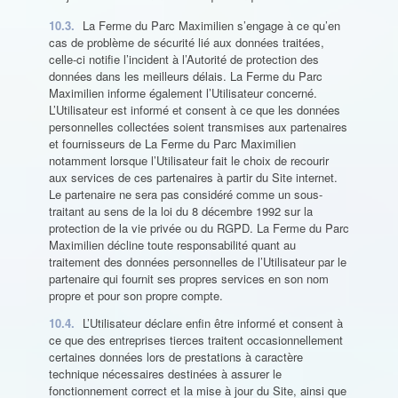
10.3.
La Ferme du Parc Maximilien s’engage à ce qu’en
cas de problème de sécurité lié aux données traitées,
celle-ci notifie l’incident à l’Autorité de protection des
données dans les meilleurs délais. La Ferme du Parc
Maximilien informe également l’Utilisateur concerné.
L’Utilisateur est informé et consent à ce que les données
personnelles collectées soient transmises aux partenaires
et fournisseurs de La Ferme du Parc Maximilien
notamment lorsque l’Utilisateur fait le choix de recourir
aux services de ces partenaires à partir du Site internet.
Le partenaire ne sera pas considéré comme un sous-
traitant au sens de la loi du 8 décembre 1992 sur la
protection de la vie privée ou du RGPD. La Ferme du Parc
Maximilien décline toute responsabilité quant au
traitement des données personnelles de l’Utilisateur par le
partenaire qui fournit ses propres services en son nom
propre et pour son propre compte.
10.4.
L’Utilisateur déclare enfin être informé et consent à
ce que des entreprises tierces traitent occasionnellement
certaines données lors de prestations à caractère
technique nécessaires destinées à assurer le
fonctionnement correct et la mise à jour du Site, ainsi que