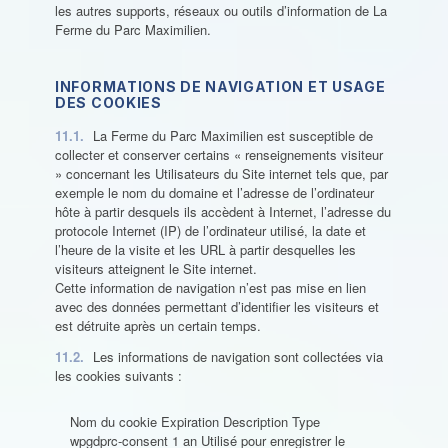
les autres supports, réseaux ou outils d’information de La
Ferme du Parc Maximilien.
INFORMATIONS DE NAVIGATION ET USAGE
DES COOKIES
11.1.
La Ferme du Parc Maximilien est susceptible de
collecter et conserver certains « renseignements visiteur
» concernant les Utilisateurs du Site internet tels que, par
exemple le nom du domaine et l’adresse de l’ordinateur
hôte à partir desquels ils accèdent à Internet, l’adresse du
protocole Internet (IP) de l’ordinateur utilisé, la date et
l’heure de la visite et les URL à partir desquelles les
visiteurs atteignent le Site internet.
Cette information de navigation n’est pas mise en lien
avec des données permettant d’identifier les visiteurs et
est détruite après un certain temps.
11.2.
Les informations de navigation sont collectées via
les cookies suivants :
Nom du cookie Expiration Description Type
wpgdprc-consent 1 an Utilisé pour enregistrer le