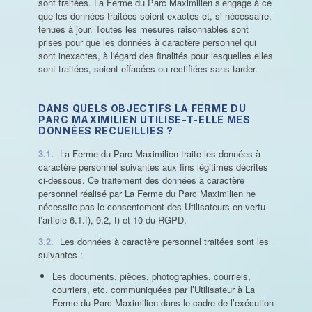
sont traitées. La Ferme du Parc Maximilien s’engage à ce
que les données traitées soient exactes et, si nécessaire,
tenues à jour. Toutes les mesures raisonnables sont
prises pour que les données à caractère personnel qui
sont inexactes, à l'égard des finalités pour lesquelles elles
sont traitées, soient effacées ou rectifiées sans tarder.
DANS QUELS OBJECTIFS LA FERME DU
PARC MAXIMILIEN UTILISE-T-ELLE MES
DONNÉES RECUEILLIES ?
3.1.
La Ferme du Parc Maximilien traite les données à
caractère personnel suivantes aux fins légitimes décrites
ci-dessous. Ce traitement des données à caractère
personnel réalisé par La Ferme du Parc Maximilien ne
nécessite pas le consentement des Utilisateurs en vertu
l’article 6.1.f), 9.2, f) et 10 du RGPD.
3.2.
Les données à caractère personnel traitées sont les
suivantes :
Les documents, pièces, photographies, courriels,
courriers, etc. communiquées par l’Utilisateur à La
Ferme du Parc Maximilien dans le cadre de l’exécution