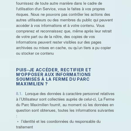
fournissez de toute autre manière dans le cadre de
l'utilisation d'un Service, vous le faites à vos propres
risques. Nous ne pouvons pas contrôler les actions des
autres utilisateurs ou des membres du public qui peuvent
accéder à vos informations et à votre contenu. Vous
comprenez et reconnaissez que, même après leur retrait
de votre part ou de la nôtre, des copies de vos
informations peuvent rester visibles sur des pages
archivées ou mises en cache, ou qu’un tiers a pu copier
ou stocker ce contenu
PUIS-JE ACCÉDER, RECTIFIER ET
M’OPPOSER AUX INFORMATIONS
SOUMISES À LA FERME DU PARC
MAXIMILIEN ?
8.1.
Lorsque des données à caractère personnel relatives
à l’Utilisateur sont collectées auprès de celui-ci, La Ferme
du Parc Maximilien fournit, au moment où les données en
question sont obtenues, toutes les informations suivantes
:
﹡ l’identité et les coordonnées du responsable du
traitement