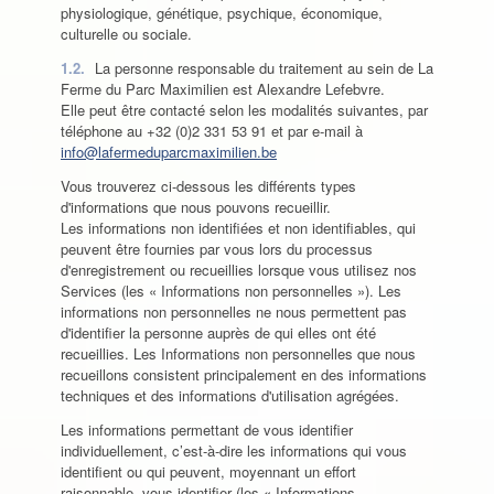
physiologique, génétique, psychique, économique,
culturelle ou sociale.
1.2.
La personne responsable du traitement au sein de La
Ferme du Parc Maximilien est Alexandre Lefebvre.
Elle peut être contacté selon les modalités suivantes, par
téléphone au +32 (0)2 331 53 91 et par e-mail à
info@lafermeduparcmaximilien.be
Vous trouverez ci-dessous les différents types
d'informations que nous pouvons recueillir.
Les informations non identifiées et non identifiables, qui
peuvent être fournies par vous lors du processus
d'enregistrement ou recueillies lorsque vous utilisez nos
Services (les « Informations non personnelles »). Les
informations non personnelles ne nous permettent pas
d'identifier la personne auprès de qui elles ont été
recueillies. Les Informations non personnelles que nous
recueillons consistent principalement en des informations
techniques et des informations d'utilisation agrégées.
Les informations permettant de vous identifier
individuellement, c’est-à-dire les informations qui vous
identifient ou qui peuvent, moyennant un effort
raisonnable, vous identifier (les « Informations