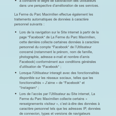
à connaître le degré de satisfaction des utilisateurs
dans une perspective d’amélioration de ses services.
La Ferme du Parc Maximilien effectue également les
traitements automatiques de données à caractère
personnel suivants :
Lors de la navigation sur le Site internet à partir de la
page "Facebook" de La Ferme du Parc Maximilien,
cette dernière collecte certaines données à caractère
personnel du compte "Facebook" de l’Utilisateur
concerné (notamment le prénom, nom de famille,
photographie, adresse e-mail et nombre d’amis
Facebook) conformément aux conditions générales
d’utilisation de "Facebook" ;
Lorsque l'Utilisateur interagit avec des fonctionnalités
disponible sur les réseaux sociaux, telles que les
fonctionnalités « J’aime » de "Facebook" et
"Instagram" ;
Lors de l’accès par l’Utilisateur au Site internet, La
Ferme du Parc Maximilien collecte certains «
renseignements visiteur », c’est-à-dire des données à
caractère personnel tels que les adresses IP, données
de connexion, types et versions de navigateurs