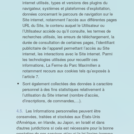
internet utilisés, types et versions des plugins du
navigateur, systèmes et plateformes d’exploitation,
données concernant le parcours de navigation sur le
Site internet, notamment l’accès aux différentes pages
URL du Site, le contenu auquel le Utilisateur ou
l’Utilisateur accède ou qu’il consulte, les termes de
recherches utilisés, les erreurs de téléchargement, la
durée de consultation de certaines pages, l’identifiant
publicitaire de l’appareil permettant l’accès au Site
internet, les interactions avec le Site internet. Parmi
les technologies utilisées pour recueillir ces
informations, La Ferme du Parc Maximilien a
notamment recours aux cookies tels qu’exposés à
l’article 7.
Sont également collectées des données à caractère
personnel à des fins statistiques relativement à
l’utilisation du Site internet (nombre d’accès,
d’inscriptions, de commandes,…).
4.5.
Les Informations personnelles peuvent être
conservées, traitées et stockées aux États-Unis
d'Amérique, en Irlande, au Japon, en Israël et dans
d'autres juridictions si cela est nécessaire pour la bonne
prestation de nos services et/ou si la loi l'exige (comme