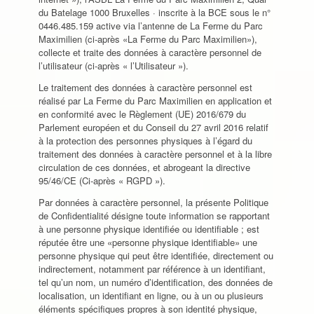
du Batelage 1000 Bruxelles · inscrite à la BCE sous le n°
0446.485.159 active via l’antenne de La Ferme du Parc
Maximilien (ci-après «La Ferme du Parc Maximilien»),
collecte et traite des données à caractère personnel de
l’utilisateur (ci-après « l’Utilisateur »).
Le traitement des données à caractère personnel est
réalisé par La Ferme du Parc Maximilien en application et
en conformité avec le Règlement (UE) 2016/679 du
Parlement européen et du Conseil du 27 avril 2016 relatif
à la protection des personnes physiques à l’égard du
traitement des données à caractère personnel et à la libre
circulation de ces données, et abrogeant la directive
95/46/CE (Ci-après « RGPD »).
Par données à caractère personnel, la présente Politique
de Confidentialité désigne toute information se rapportant
à une personne physique identifiée ou identifiable ; est
réputée être une «personne physique identifiable» une
personne physique qui peut être identifiée, directement ou
indirectement, notamment par référence à un identifiant,
tel qu’un nom, un numéro d’identification, des données de
localisation, un identifiant en ligne, ou à un ou plusieurs
éléments spécifiques propres à son identité physique,