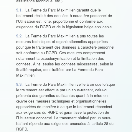
assistance technique, etc.)
9.1.
La Ferme du Parc Maximilien garantit que le
traitement réalisé des données à caractère personnel de
l’Utilisateur est licite, proportionné et conforme aux
exigences du RGPD et de la législation belge applicable.
9.2.
La Ferme du Parc Maximilien a pris toutes les
mesures techniques et organisationnelles appropriées
pour que le traitement des données à caractère personnel
soit conforme au RGPD. Ces mesures comprennent
notamment la pseudonymisation et la limitation des
données. Ainsi seules les données nécessaires, selon la
finalité requise, sont traitées par La Ferme du Parc
Maximilien.
9.3.
La Ferme du Parc Maximilien veille à ce que lorsque
le traitement est effectué par un sous-traitant, celui-ci
présente des garanties suffisantes quant à la mise en
œuvre des mesures techniques et organisationnelles
appropriées de manière à ce que le traitement répondent
aux exigences du RGPD et garantisse la protection de
l’Utilisateur concerné. Le traitement réalisé par un sous-
traitant réponde aux exigences énoncées à l’article 28 du
RGPD.