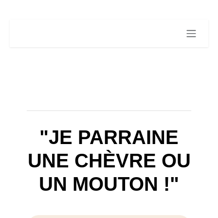
Se rendre au contenu
"JE PARRAINE
UNE CHÈVRE OU
UN MOUTON !"