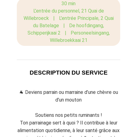
30 min
L'entrée du personnel, 21 Quai de
Willebroeck
|
L'entrée Principale, 2 Quai
du Batelage
|
De hoofdingang,
Schipperijkaai 2
|
Personeelsingang,
Willebroekkaai 21
DESCRIPTION DU SERVICE
🐐 Deviens parrain ou marraine d’une chèvre ou
d’un mouton
Soutiens nos petits ruminants !
Ton parrainage sert à quoi ? Il contribue à leur
alimentation quotidienne, à leur santé grâce aux