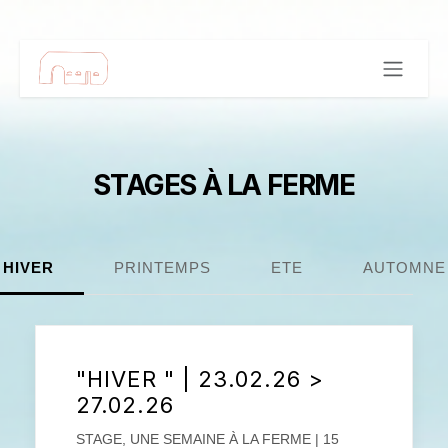
Se rendre au contenu
STAGES
À LA FERME
HIVER
PRINTEMPS
ETE
AUTOMNE
"HIVER " | 23.02.26 >
27.02.26
STAGE, UNE SEMAINE À LA FERME | 15