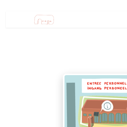
Se rendre au contenu
ÉCOLE & ASBL
FAMILLE