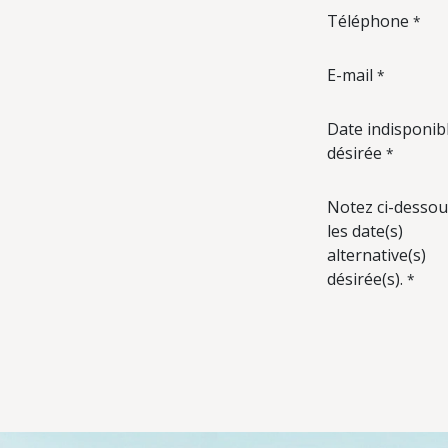
Téléphone
*
E-mail
*
Date indisponib
désirée
*
Notez ci-dessou
les date(s)
alternative(s)
désirée(s).
*