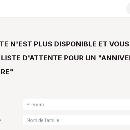
ENTREPRISE
NOUS SOUTENIR
À PROPOS
TE N'EST PLUS DISPONIBLE ET VOUS
 LISTE D'ATTENTE POUR UN "ANNIVE
RE"
*