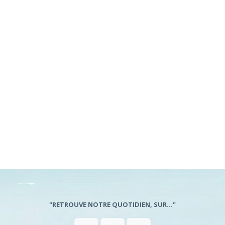
"RETROUVE NOTRE QUOTIDIEN, SUR..."