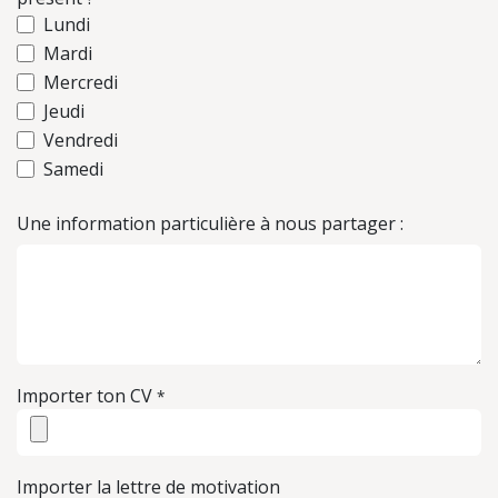
Lundi
Mardi
Mercredi
Jeudi
Vendredi
Samedi
Une information particulière à nous partager :
Importer ton CV
*
Importer la lettre de motivation