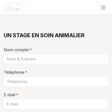
Se rendre au contenu
UN STAGE EN SOIN ANIMALIER
Nom complet
*
Téléphone
*
E-mail
*